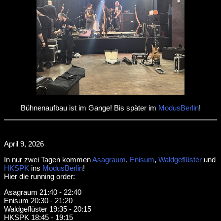
Bühnenaufbau ist im Gange! Bis später im
ModusBerlin
!
April 9, 2026
In nur zwei Tagen kommen
Asagraum
,
Enisum
,
Waldgeflüster
und
HKSPK
ins
ModusBerlin
!
Hier die running order:
Asagraum 21:40 - 22:40
Enisum 20:30 - 21:20
Waldgeflüster 19:35 - 20:15
HKSPK 18:45 - 19:15