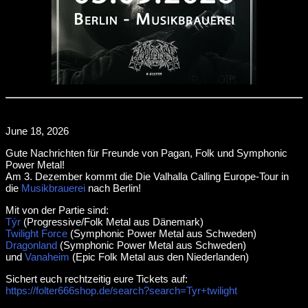
June 18, 2026
Gute Nachrichten für Freunde von Pagan, Folk und Symphonic
Power Metal!
Am 3. Dezember kommt die Die Valhalla Calling Europe-Tour in
die
Musikbrauerei
nach Berlin!
Mit von der Partie sind:
Týr
(Progressive/Folk Metal aus Dänemark)
Twilight Force
(Symphonic Power Metal aus Schweden)
Dragonland
(Symphonic Power Metal aus Schweden)
und
Vanaheim
(Epic Folk Metal aus den Niederlanden)
Sichert euch rechtzeitig eure Tickets auf:
https://folter666shop.de/search?search=Tyr+twilight