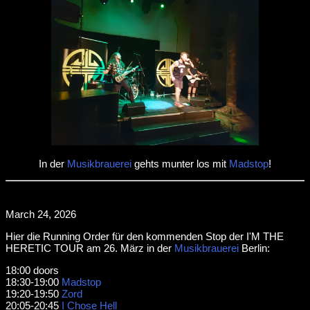
In der
Musikbrauerei
gehts munter los mit
Madstop
!
March 24, 2026
Hier die Running Order für den kommenden Stop der I'M THE
HERETIC TOUR am 26. März in der
Musikbrauerei
Berlin:
18:00 doors
18:30-19:00
Madstop
19:20-19:50
Zord
20:05-20:45
I Chose Hell