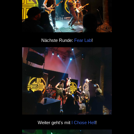
Nächste Runde:
Fear Lab
!
Weiter geht's mit
I Chose Hell
!