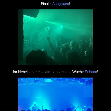
Finale:
Asagraum
!
Im Nebel, aber eine atmosphärische Wucht:
Enisum
!