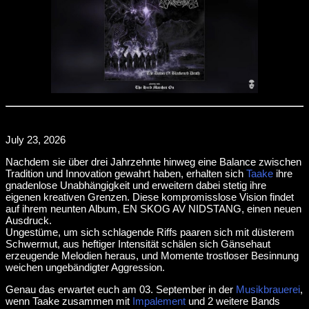
July 23, 2026
Nachdem sie über drei Jahrzehnte hinweg eine Balance zwischen
Tradition und Innovation gewahrt haben, erhalten sich
Taake
ihre
gnadenlose Unabhängigkeit und erweitern dabei stetig ihre
eigenen kreativen Grenzen. Diese kompromisslose Vision findet
auf ihrem neunten Album, EN SKOG AV NIDSTANG, einen neuen
Ausdruck.
Ungestüme, um sich schlagende Riffs paaren sich mit düsterem
Schwermut, aus heftiger Intensität schälen sich Gänsehaut
erzeugende Melodien heraus, und Momente trostloser Besinnung
weichen ungebändigter Aggression.
Genau das erwartet euch am 03. September in der
Musikbrauerei
,
wenn Taake zusammen mit
Impalement
und 2 weitere Bands