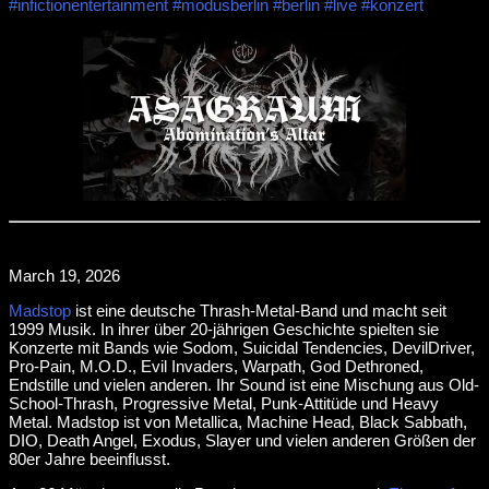
#infictionentertainment
#modusberlin
#berlin
#live
#konzert
March 19, 2026
Madstop
ist eine deutsche Thrash-Metal-Band und macht seit
1999 Musik. In ihrer über 20-jährigen Geschichte spielten sie
Konzerte mit Bands wie Sodom, Suicidal Tendencies, DevilDriver,
Pro-Pain, M.O.D., Evil Invaders, Warpath, God Dethroned,
Endstille und vielen anderen. Ihr Sound ist eine Mischung aus Old-
School-Thrash, Progressive Metal, Punk-Attitüde und Heavy
Metal. Madstop ist von Metallica, Machine Head, Black Sabbath,
DIO, Death Angel, Exodus, Slayer und vielen anderen Größen der
80er Jahre beeinflusst.