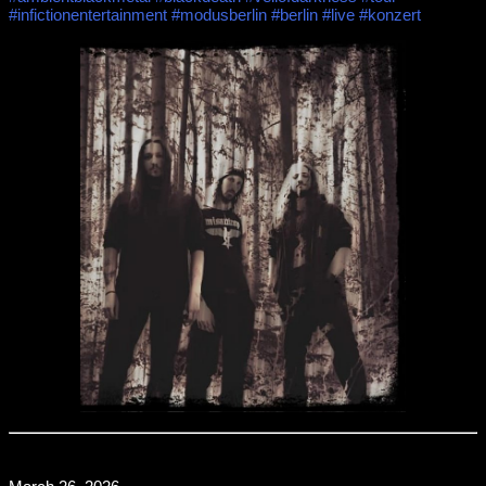
#infictionentertainment
#modusberlin
#berlin
#live
#konzert