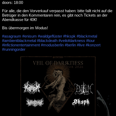
doors: 18:00
Für alle, die den Vorverkauf verpasst haben: bitte fallt nicht auf die
Betrüger in den Kommentaren rein, es gibt noch Tickets an der
Abendkasse für 40€!
Bis übermorgen im Modus!
#asagraum
#enisum
#waldgeflüster
#hkspk
#blackmetal
#ambientblackmetal
#blackdeath
#veilofdarkness
#tour
#infictionentertainment
#modusberlin
#berlin
#live
#konzert
#runningorder