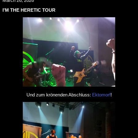
March 26, 2026
I'M THE HERETIC TOUR
Und zum krönenden Abschluss:
Ektomorf
!